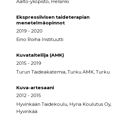
Aalto-yliopisto, Helsinki
Ekspressiivisen taideterapian
menetelmäopinnot
2019 - 2020
Eino Roiha Instituutti
Kuvataiteilija (AMK)
2015 - 2019
Turun Taideakatemia, Turku AMK, Turku
Kuva-artesaani
2012 - 2015
Hyvinkään Taidekoulu, Hyria Koulutus Oy,
Hyvinkää