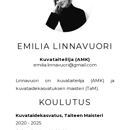
EMILIA LINNAVUORI
Kuvataiteilija (AMK)
emilia.linnavuori@gmail.com
Linnavuori on kuvataiteilija (AMK) ja
kuvataidekasvatuksen maisteri (TaM).
KOULUTUS
Kuvataidekasvatus, Taiteen Maisteri
2020 - 2025