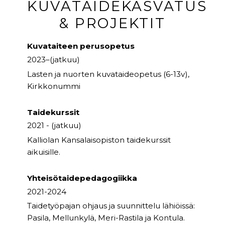
KUVATAIDEKASVATUS
& PROJEKTIT
Kuvataiteen perusopetus
2023–(jatkuu)
Lasten ja nuorten kuvataideopetus (6-13v),
Kirkkonummi
Taidekurssit
2021 - (jatkuu)
Kalliolan Kansalaisopiston taidekurssit
aikuisille.
Yhteisötaidepedagogiikka
2021-2024
Taidetyöpajan ohjaus ja suunnittelu lähiöissä:
Pasila, Mellunkylä, Meri-Rastila ja Kontula.