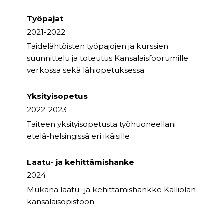
Työpajat
2021-2022
Taidelähtöisten työpajojen ja kurssien
suunnittelu ja toteutus Kansalaisfoorumille
verkossa sekä lähiopetuksessa
Yksityisopetus
2022-2023
Taiteen yksityisopetusta työhuoneellani
etelä-helsingissä eri ikäisille
Laatu- ja kehittämishanke
2024
Mukana laatu- ja kehittämishankke Kalliolan
kansalaisopistoon